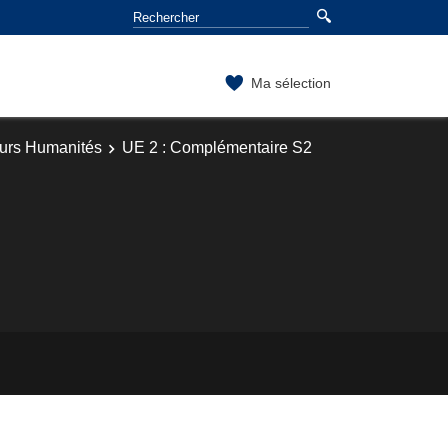
Ma sélection
ours Humanités
UE 2 : Complémentaire S2