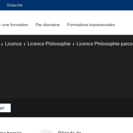
S'inscrire
 une formation
Par domaine
Formations transversales
Licence
Licence Philosophie
Licence Philosophie parc
ger