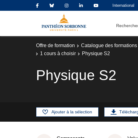
International
Rechercher
Offre de formation
Catalogue des formations
1 cours à choisir
Physique S2
Physique S2
Ajouter à la sélection
Téléchar