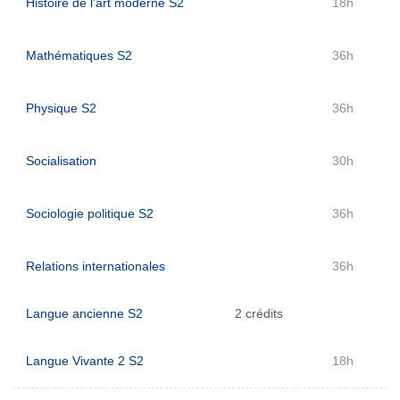
Histoire de l'art moderne S2
18h
Mathématiques S2
36h
Physique S2
36h
Socialisation
30h
Sociologie politique S2
36h
Relations internationales
36h
Langue ancienne S2
2 crédits
Langue Vivante 2 S2
18h