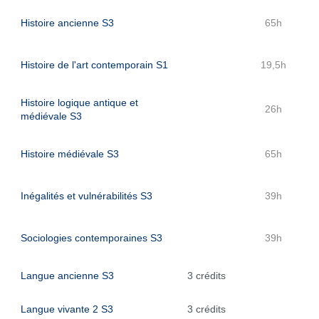
Histoire ancienne S3
65h
Histoire de l'art contemporain S1
19,5h
Histoire logique antique et
26h
médiévale S3
Histoire médiévale S3
65h
Inégalités et vulnérabilités S3
39h
Sociologies contemporaines S3
39h
Langue ancienne S3
3 crédits
Langue vivante 2 S3
3 crédits