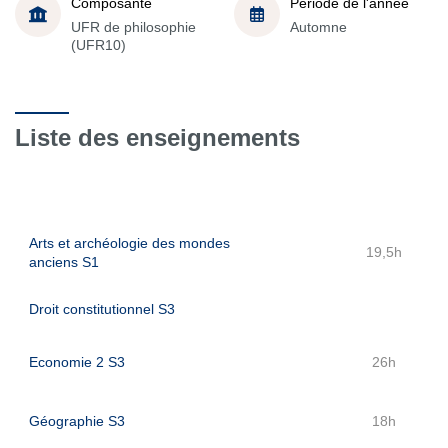
Composante
Période de l'année
UFR de philosophie
Automne
(UFR10)
Liste des enseignements
Arts et archéologie des mondes
19,5h
anciens S1
Droit constitutionnel S3
Economie 2 S3
26h
Géographie S3
18h