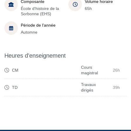
Composante
Volume horaire
École d'histoire de la
65h
Sorbonne (EHS)
Période de l'année
Automne
Heures d'enseignement
Cours
CM
26h
magistral
Travaux
TD
39h
dirigés