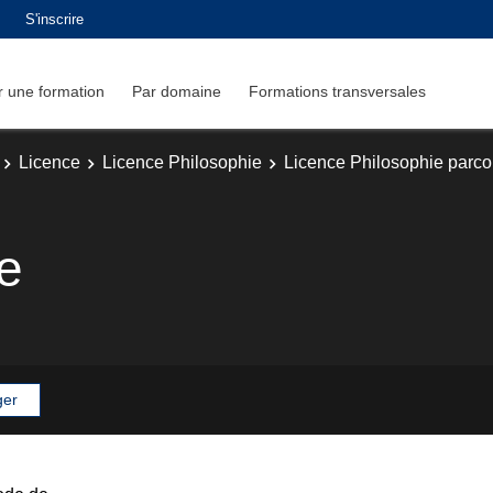
S'inscrire
 une formation
Par domaine
Formations transversales
Licence
Licence Philosophie
Licence Philosophie parc
e
ger