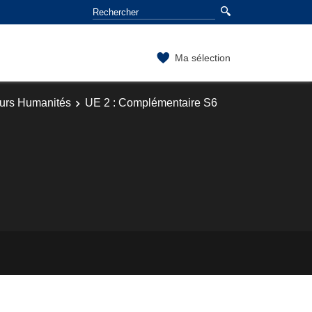
Ma sélection
ours Humanités
UE 2 : Complémentaire S6