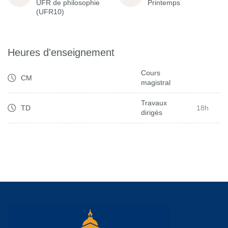
UFR de philosophie
Printemps
(UFR10)
Heures d'enseignement
Cours
CM
magistral
Travaux
TD
18h
dirigés