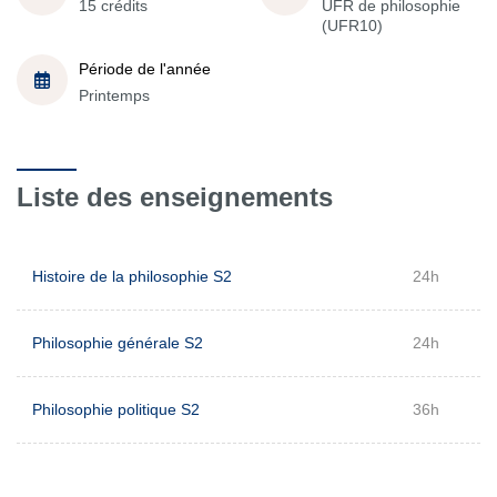
15 crédits
UFR de philosophie
(UFR10)
Période de l'année
Printemps
Liste des enseignements
Histoire de la philosophie S2
24h
Philosophie générale S2
24h
Philosophie politique S2
36h