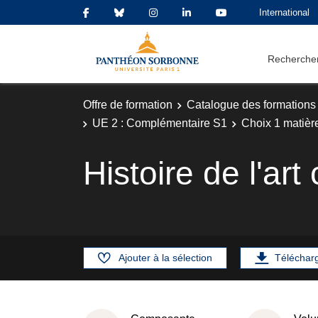
International
Rechercher
Offre de formation
Catalogue des formations
UE 2 : Complémentaire S1
Choix 1 matièr
Histoire de l'ar
Ajouter à la sélection
Téléchar