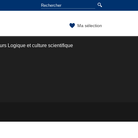
Ma sélection
rs Logique et culture scientifique