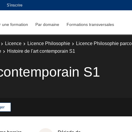
S'inscrire
 une formation
Par domaine
Formations transversales
Licence
Licence Philosophie
Licence Philosophie parcou
e
Histoire de l'art contemporain S1
t contemporain S1
ger