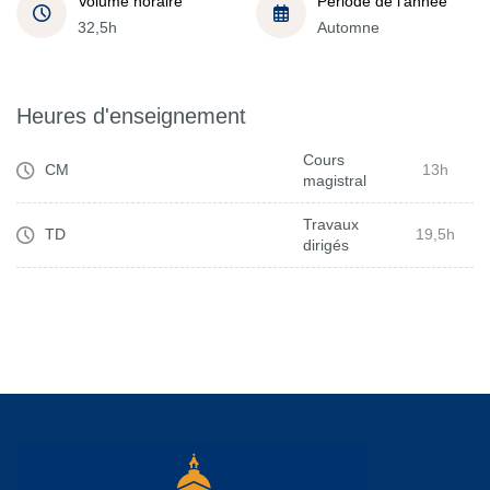
Volume horaire
Période de l'année
32,5h
Automne
Heures d'enseignement
Cours
CM
13h
magistral
Travaux
TD
19,5h
dirigés