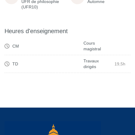
UFR de philosophie
Automne
(UFR10)
Heures d'enseignement
Cours
CM
magistral
Travaux
TD
19,5h
dirigés