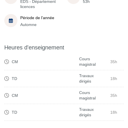
EDS - Département
53h
licences
Période de l'année
Automne
Heures d'enseignement
Cours
CM
35h
magistral
Travaux
TD
18h
dirigés
Cours
CM
35h
magistral
Travaux
TD
18h
dirigés