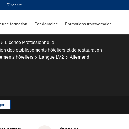
S'inscrire
 une formation
Par domaine
Formations transversales
Licence Professionnelle
ion des établissements hôteliers et de restauration
sements hôteliers
Langue LV2
Allemand
ger