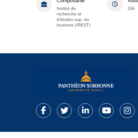
Composante
Volu
Institut de
15h
recherche et
d'études sup. du
tourisme (IREST)