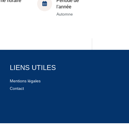
me horaire
Période de
l'année
Automne
LIENS UTILES
Mentions légales
Contact