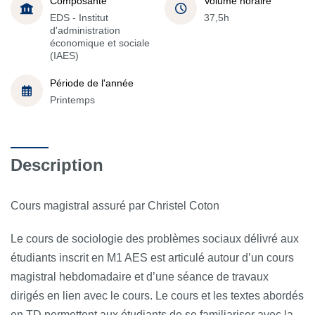
Composante
Volume horaire
EDS - Institut
37,5h
d'administration
économique et sociale
(IAES)
Période de l'année
Printemps
Description
Cours magistral assuré par Christel Coton
Le cours de sociologie des problèmes sociaux délivré aux
étudiants inscrit en M1 AES est articulé autour d’un cours
magistral hebdomadaire et d’une séance de travaux
dirigés en lien avec le cours. Le cours et les textes abordés
en TD permettent aux étudiants de se familiariser avec la