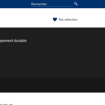
Ma sélection
oppement durable