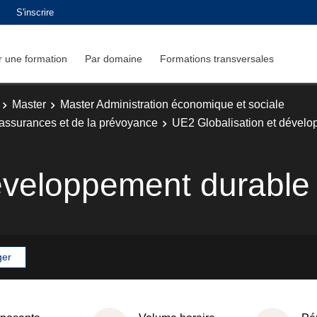
S'inscrire
 une formation
Par domaine
Formations transversales
Master
Master Administration économique et sociale
 assurances et de la prévoyance
UE2 Globalisation et dével
veloppement durable
ger