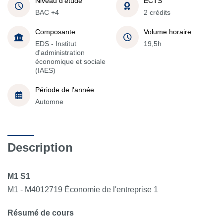
Niveau d'étude
ECTS
BAC +4
2 crédits
Composante
Volume horaire
EDS - Institut
19,5h
d'administration
économique et sociale
(IAES)
Période de l'année
Automne
Description
M1 S1
M1 - M4012719 Économie de l'entreprise 1
Résumé de cours