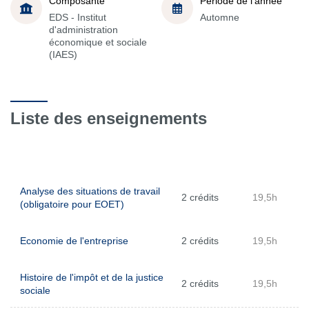
Composante
Période de l'année
EDS - Institut
Automne
d'administration
économique et sociale
(IAES)
Liste des enseignements
Analyse des situations de travail
2 crédits
19,5h
(obligatoire pour EOET)
Economie de l'entreprise
2 crédits
19,5h
Histoire de l'impôt et de la justice
2 crédits
19,5h
sociale