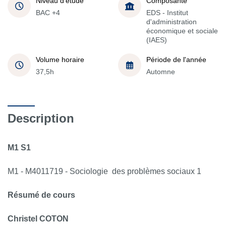
Niveau d'étude
Composante
BAC +4
EDS - Institut
d'administration
économique et sociale
(IAES)
Volume horaire
Période de l'année
37,5h
Automne
Description
M1 S1
M1 - M4011719 - Sociologie des problèmes sociaux 1
Résumé de cours
Christel
COTON