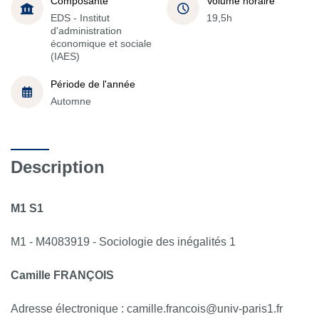
Composante
Volume horaire
EDS - Institut
19,5h
d'administration
économique et sociale
(IAES)
Période de l'année
Automne
Description
M1 S1
M1 - M4083919 - Sociologie des inégalités 1
Camille FRANÇOIS
Adresse électronique : camille.francois@univ-paris1.fr