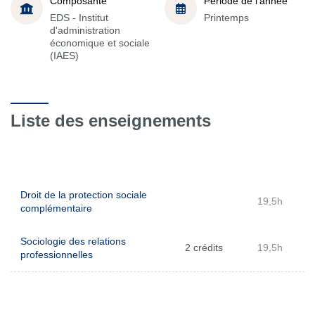
Composante
Période de l'année
EDS - Institut
Printemps
d'administration
économique et sociale
(IAES)
Liste des enseignements
Droit de la protection sociale
19,5h
complémentaire
Sociologie des relations
2 crédits
19,5h
professionnelles