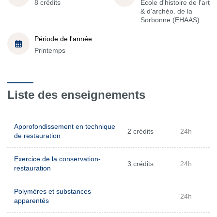
8 crédits
École d'histoire de l'art
& d'archéo. de la
Sorbonne (EHAAS)
Période de l'année
Printemps
Liste des enseignements
Approfondissement en technique
2 crédits
24h
de restauration
Exercice de la conservation-
3 crédits
24h
restauration
Polymères et substances
24h
apparentés