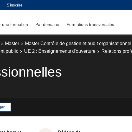
S'inscrire
 une formation
Par domaine
Formations transversales
Master
Master Contrôle de gestion et audit organisationnel
nt public
UE 2 : Enseignements d'ouverture
Relations prof
ssionnelles
ger