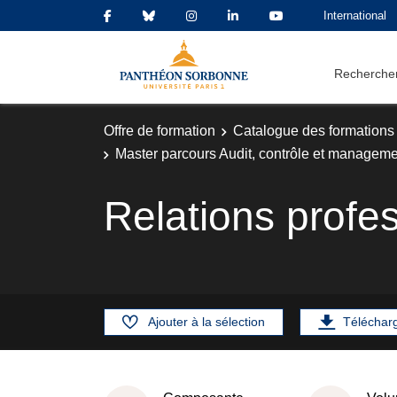
International
Rechercher
Offre de formation
Catalogue des formations
Master parcours Audit, contrôle et manageme
Relations profe
Ajouter à la sélection
Téléchar