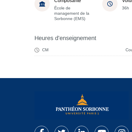
Composante
Volu
École de
36h
management de la
Sorbonne (EMS)
Heures d'enseignement
CM
Cou