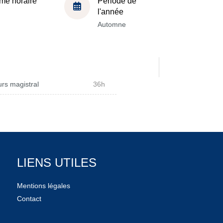
me horaire
Période de
l'année
Automne
rs magistral
36h
LIENS UTILES
Mentions légales
Contact