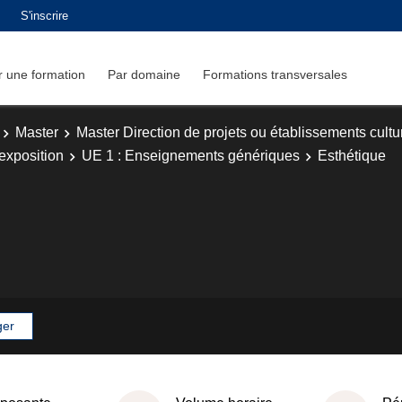
S'inscrire
 une formation
Par domaine
Formations transversales
Master
Master Direction de projets ou établissements cultu
exposition
UE 1 : Enseignements génériques
Esthétique
ger