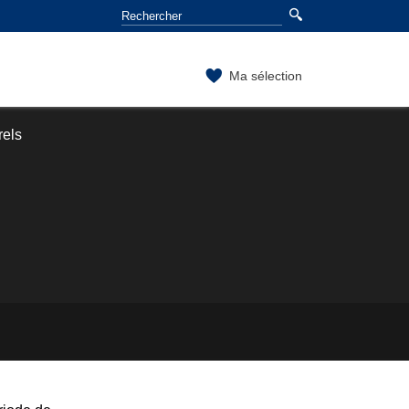
Ma sélection
rels