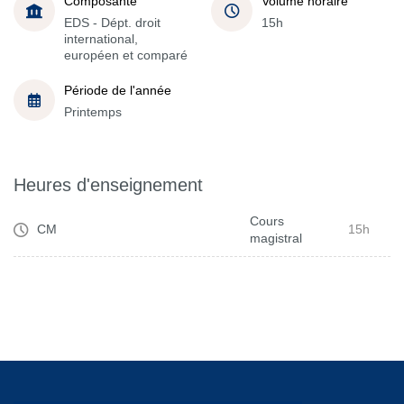
Composante
Volume horaire
EDS - Dépt. droit
15h
international,
européen et comparé
Période de l'année
Printemps
Heures d'enseignement
Cours
CM
15h
magistral