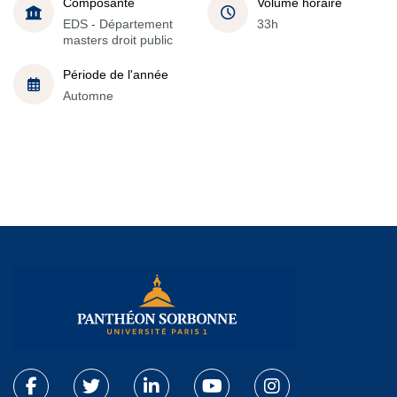
Composante
Volume horaire
EDS - Département
33h
masters droit public
Période de l'année
Automne