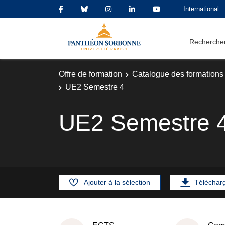
International
Rechercher
Offre de formation
Catalogue des formations
UE2 Semestre 4
UE2 Semestre 
Ajouter à la sélection
Téléchar