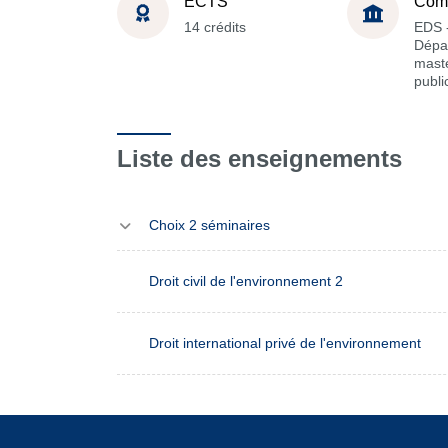
ECTS
Com
14 crédits
EDS 
Dépa
maste
publi
Liste des enseignements
Choix 2 séminaires
Droit civil de l'environnement 2
Droit international privé de l'environnement