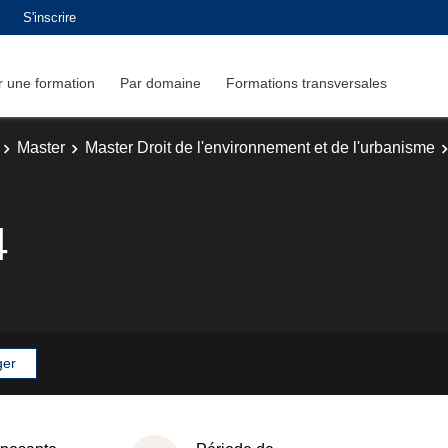
S'inscrire
 une formation
Par domaine
Formations transversales
Master
Master Droit de l'environnement et de l'urbanisme
4
ger