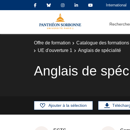
International
Rechercher
Offre de formation
Catalogue des formations
UE d'ouverture 1
Anglais de spécialité
Anglais de spéci
Ajouter à la sélection
Téléchar