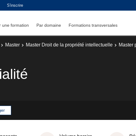
S'inscrire
 une formation
Par domaine
Formations transversales
Master
Master Droit de la propriété intellectuelle
Master p
alité
ger