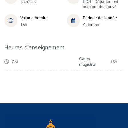
3 crédits
EDS - Département
masters droit privé
Volume horaire
Période de l'année
15h
Automne
Heures d'enseignement
Cours
CM
15h
magistral