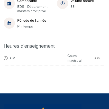
Composante
Volume horaire
EDS - Département
33h
masters droit privé
Période de l'année
Printemps
Heures d'enseignement
Cours
CM
33h
magistral