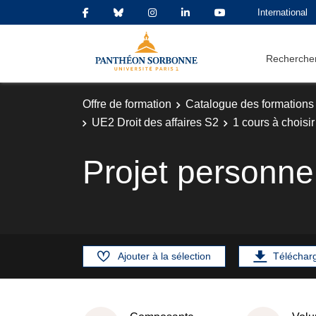
International
Rechercher
Offre de formation
Catalogue des formations
UE2 Droit des affaires S2
1 cours à choisi
Projet personne
Ajouter à la sélection
Téléchar