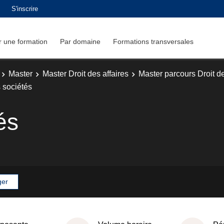
S'inscrire
 une formation
Par domaine
Formations transversales
Master
Master Droit des affaires
Master parcours Droit d
s sociétés
és
ger