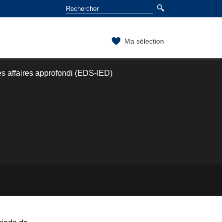
Ma sélection
es affaires approfondi (EDS-IED)