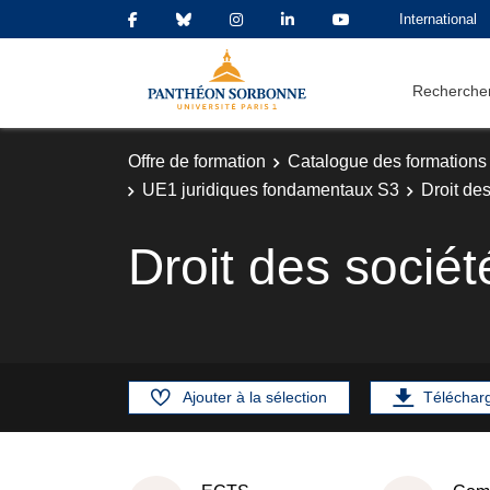
International
Rechercher
Offre de formation
Catalogue des formations
UE1 juridiques fondamentaux S3
Droit de
Droit des sociét
Ajouter à la sélection
Téléchar