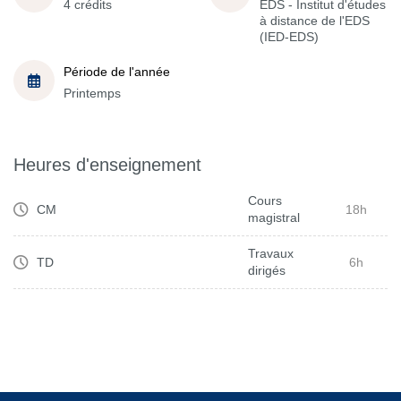
4 crédits
EDS - Institut d'études
à distance de l'EDS
(IED-EDS)
Période de l'année
Printemps
Heures d'enseignement
Cours
CM
18h
magistral
Travaux
TD
6h
dirigés