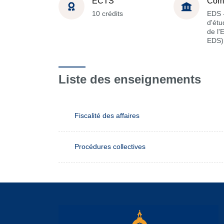
ECTS
Com
10 crédits
EDS -
d'étu
de l'
EDS)
Liste des enseignements
Fiscalité des affaires
Procédures collectives