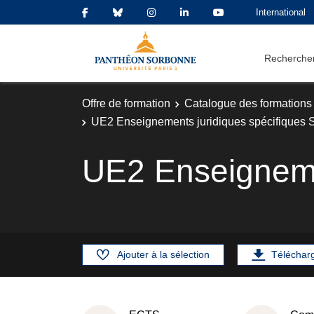
International
Rechercher
Offre de formation
Catalogue des formations
UE2 Enseignements juridiques spécifiques 
UE2 Enseigneme
Ajouter à la sélection
Téléchar