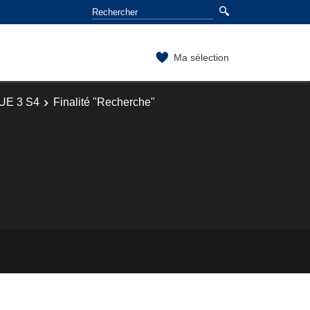
Ma sélection
UE 3 S4
Finalité "Recherche"