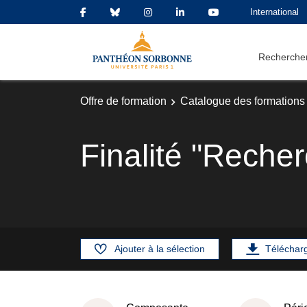
International
Rechercher
Offre de formation
Catalogue des formations
Finalité "Reche
Ajouter à la sélection
Téléchar