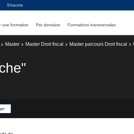
S'inscrire
 une formation
Par domaine
Formations transversales
Master
Master Droit fiscal
Master parcours Droit fiscal
rche"
ger