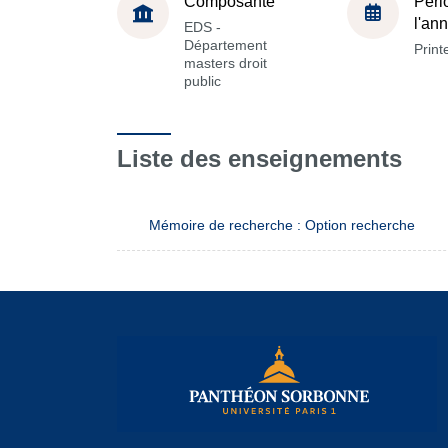
Composante
Péri
l'an
EDS -
Département
Prin
masters droit
public
Liste des enseignements
Mémoire de recherche : Option recherche