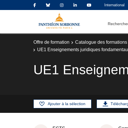
International
Rechercher
Offre de formation
Catalogue des formations
UE1 Enseignements juridiques fondamenta
UE1 Enseigneme
Ajouter à la sélection
Téléchar