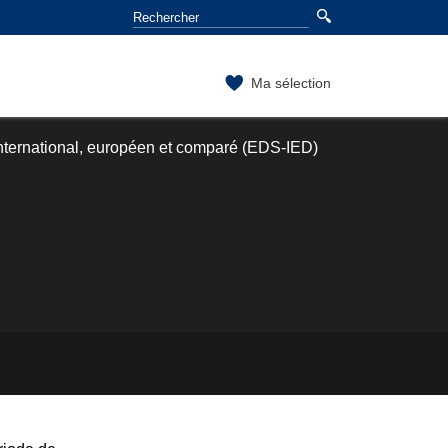
Ma sélection
International, européen et comparé (EDS-IED)