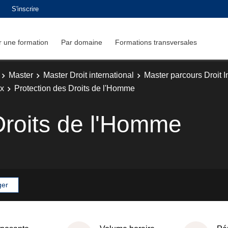
S'inscrire
 une formation
Par domaine
Formations transversales
Master
Master Droit international
Master parcours Droit 
ux
Protection des Droits de l'Homme
Droits de l'Homme
ger