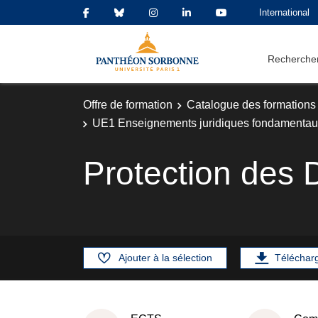
International
Rechercher
Offre de formation
Catalogue des formations
UE1 Enseignements juridiques fondamenta
Protection des 
Ajouter à la sélection
Téléchar