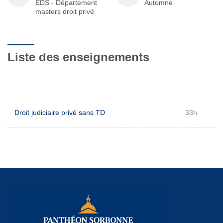
EDS - Département
Automne
masters droit privé
Liste des enseignements
Droit judiciaire privé sans TD
33h