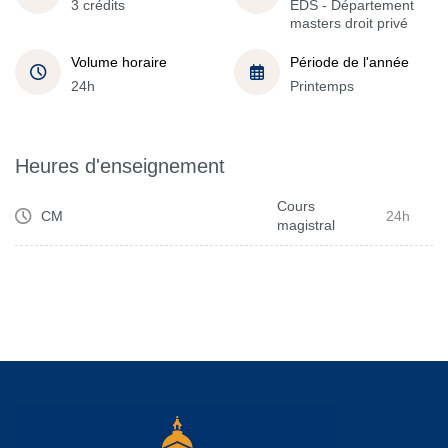
3 crédits
EDS - Département
masters droit privé
Volume horaire
Période de l'année
24h
Printemps
Heures d'enseignement
Cours
CM
24h
magistral