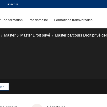
S'inscrire
 une formation
Par domaine
Formations transversales
Master
Master Droit privé
Master parcours Droit privé gé
ger