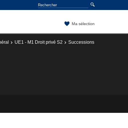
Ma sélection
néral
UE1 - M1 Droit privé S2
Successions