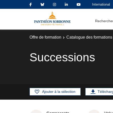
International
Rechercher
Offre de formation
Catalogue des formations
Successions
Ajouter à la sélection
Téléchar