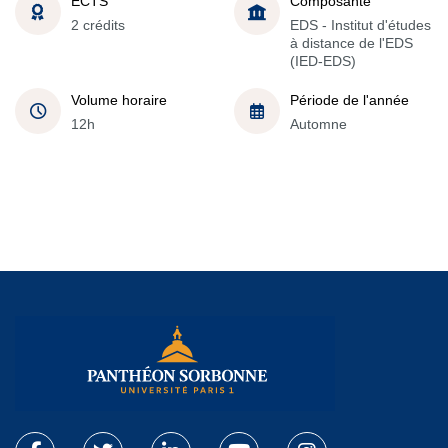
ECTS
Composante
2 crédits
EDS - Institut d'études
à distance de l'EDS
(IED-EDS)
Volume horaire
Période de l'année
12h
Automne