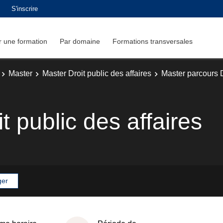
S'inscrire
 une formation
Par domaine
Formations transversales
Master
Master Droit public des affaires
Master parcours D
t public des affaires
ger