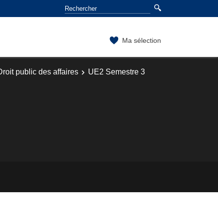
Ma sélection
roit public des affaires
UE2 Semestre 3