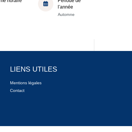
me horaire
Période de
l'année
Automne
LIENS UTILES
Mentions légales
Contact