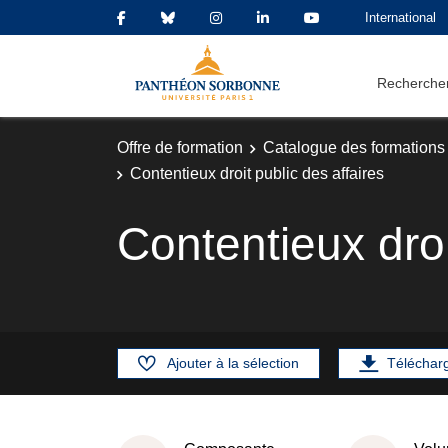
International
Rechercher
Offre de formation
Catalogue des formations
Contentieux droit public des affaires
Contentieux droi
Ajouter à la sélection
Téléchar