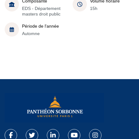
Composante
Volume horaire
EDS - Département
15h
masters droit public
Période de l'année
Automne