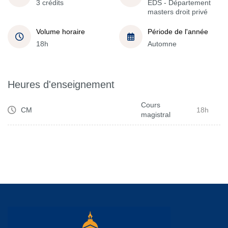
3 crédits
EDS - Département
masters droit privé
Volume horaire
Période de l'année
18h
Automne
Heures d'enseignement
Cours
CM
18h
magistral