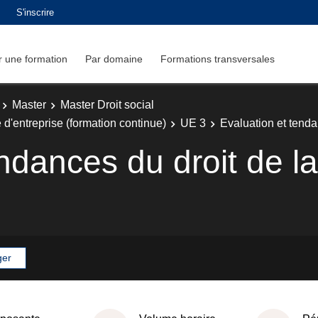
S'inscrire
 une formation
Par domaine
Formations transversales
Master
Master Droit social
 d'entreprise (formation continue)
UE 3
Evaluation et tenda
ndances du droit de la
ger