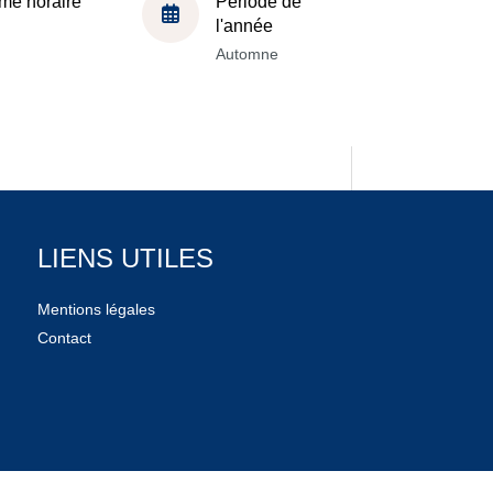
me horaire
Période de
l'année
Automne
LIENS UTILES
Mentions légales
Contact