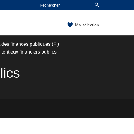
Ma sélection
 des finances publiques (FI)
ntentieux financiers publics
lics