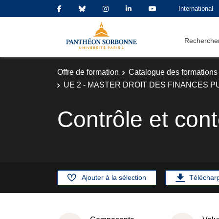
International
Rechercher
Offre de formation
Catalogue des formations
UE 2 - MASTER DROIT DES FINANCES P
Contrôle et cont
Ajouter à la sélection
Téléchar