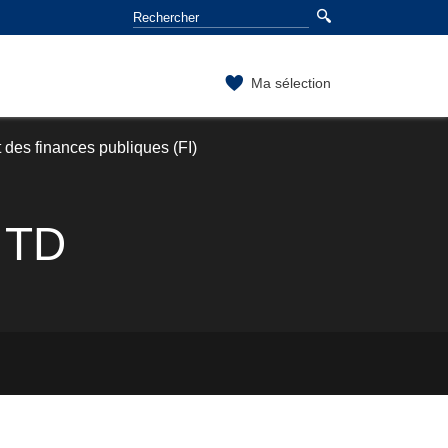
Ma sélection
 des finances publiques (FI)
 TD