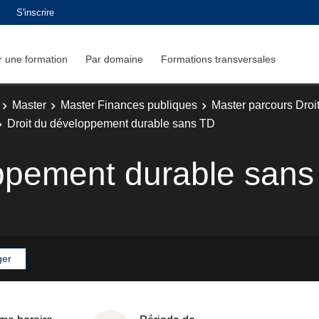
S'inscrire
 une formation
Par domaine
Formations transversales
Master
Master Finances publiques
Master parcours Droit
Droit du développement durable sans TD
oppement durable sans
ger