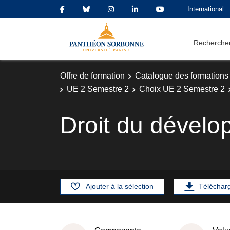
International
Rechercher
Offre de formation
Catalogue des formations
UE 2 Semestre 2
Choix UE 2 Semestre 2
Droit du dével
Ajouter à la sélection
Téléchar