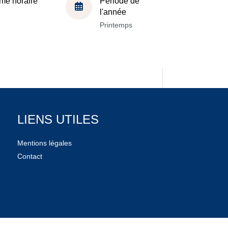
me horaire
Période de
l'année
Printemps
LIENS UTILES
Mentions légales
Contact