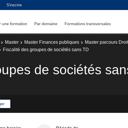
S'inscrire
 une formation
Par domaine
Formations transversales
Master
Master Finances publiques
Master parcours Droit
Fiscalité des groupes de sociétés sans TD
roupes de sociétés sa
ger