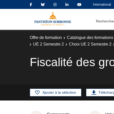
International
Rechercher
Offre de formation
Catalogue des formations
UE 2 Semestre 2
Choix UE 2 Semestre 2
Fiscalité des g
Ajouter à la sélection
Téléchar