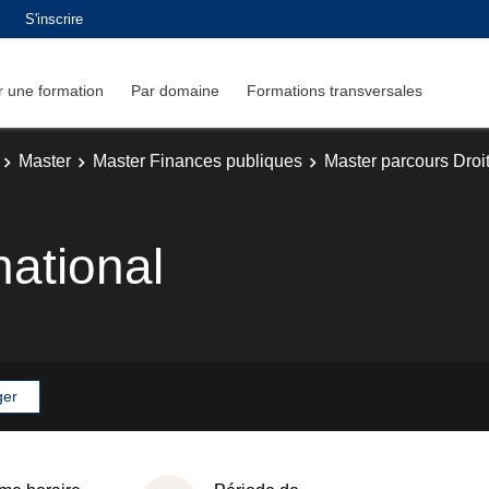
S'inscrire
 une formation
Par domaine
Formations transversales
Master
Master Finances publiques
Master parcours Droit
rnational
ger