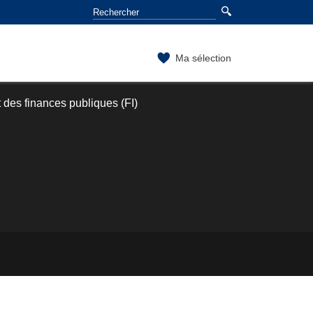
Ma sélection
 des finances publiques (FI)