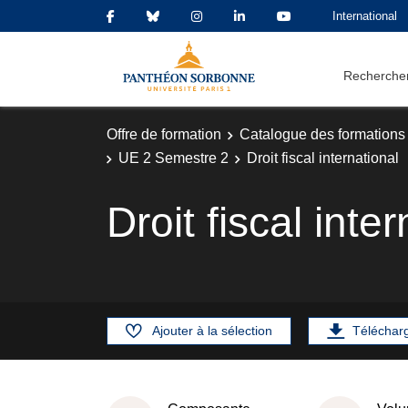
International
Rechercher
Offre de formation
Catalogue des formations
UE 2 Semestre 2
Droit fiscal international
Droit fiscal inte
Ajouter à la sélection
Téléchar