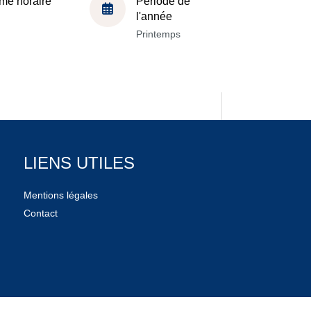
me horaire
Période de
l'année
Printemps
LIENS UTILES
Mentions légales
Contact