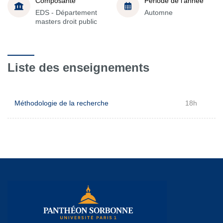
Composante
Période de l'année
EDS - Département
Automne
masters droit public
Liste des enseignements
Méthodologie de la recherche
18h