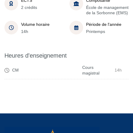
ECTS
Composante
2 crédits
École de management
de la Sorbonne (EMS)
Volume horaire
Période de l'année
14h
Printemps
Heures d'enseignement
Cours
CM
14h
magistral