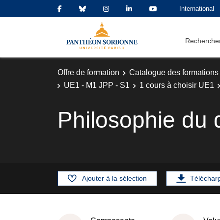
International
Rechercher
Offre de formation
Catalogue des formations
UE1 - M1 JPP - S1
1 cours à choisir UE1
Philosophie du d
Ajouter à la sélection
Téléchar