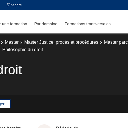
S'inscrire
 une formation
Par domaine
Formations transversales
Master
Master Justice, procès et procédures
Master parco
Philosophie du droit
roit
ger