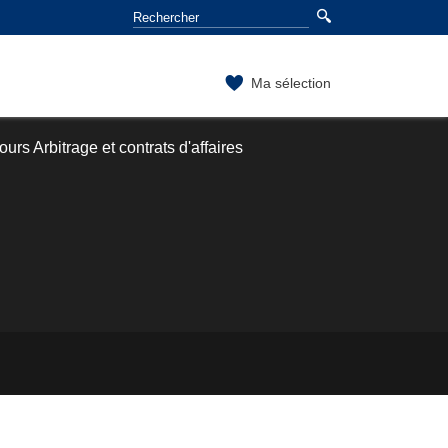
Ma sélection
urs Arbitrage et contrats d'affaires